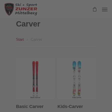
Carver
Start
Carver
Ausführung
Ausführung
Basic Carver
Kids-Carver
Wählen
Wählen